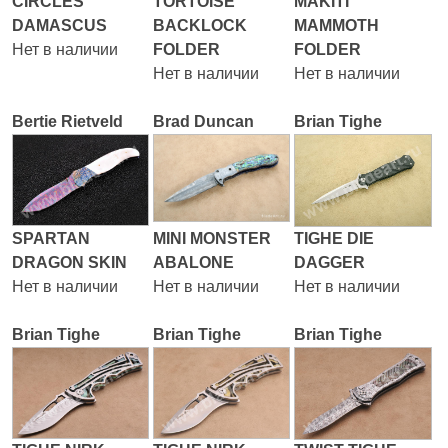
CIRCLES
TORTOISE
MAKITI
DAMASCUS
BACKLOCK
MAMMOTH
Нет в наличии
FOLDER
FOLDER
Нет в наличии
Нет в наличии
Bertie Rietveld
Brad Duncan
Brian Tighe
SPARTAN
MINI MONSTER
TIGHE DIE
DRAGON SKIN
ABALONE
DAGGER
Нет в наличии
Нет в наличии
Нет в наличии
Brian Tighe
Brian Tighe
Brian Tighe