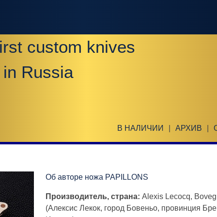
irst custom knives
 in Russia
В НАЛИЧИИ
|
АРХИВ
|
Об авторе ножа PAPILLONS
Производитель, страна:
Alexis Lecocq, Boveg
(Алексис Лекок, город Бовеньо, провинция Бр