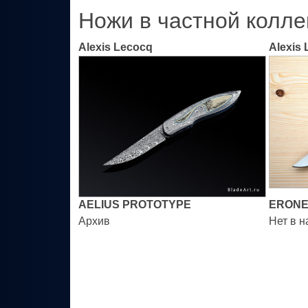
Ножи в частной колле
Alexis Lecocq
Alexis
AELIUS PROTOTYPE
ERONE
Архив
Нет в 