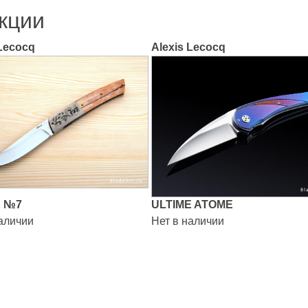
кции
 Lecocq
Alexis Lecocq
 №7
ULTIME ATOME
наличии
Нет в наличии