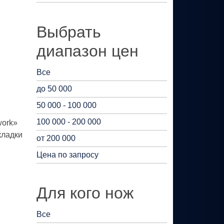
Выбрать
диапазон цен
Все
до 50 000
50 000 - 100 000
100 000 - 200 000
work»
кладки
от 200 000
Цена по запросу
Для кого нож
Все