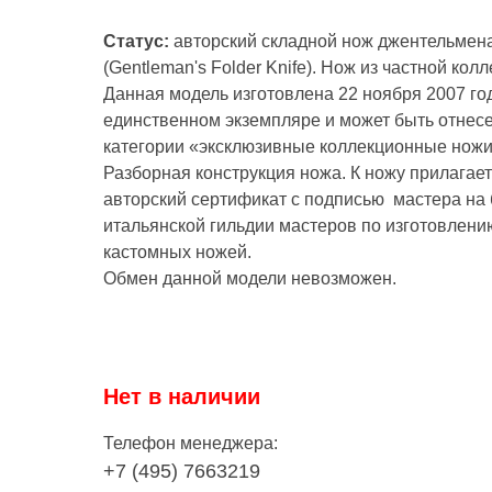
Статус:
авторский складной нож джентельмен
(Gentleman's Folder Knife). Нож из частной колл
Данная модель изготовлена 22 ноября 2007 го
единственном экземпляре и может быть отнесе
категории «эксклюзивные коллекционные ножи
Разборная конструкция ножа. К ножу прилагае
авторский сертификат c подписью мастера на 
итальянской гильдии мастеров по изготовлени
кастомных ножей.
Обмен данной модели невозможен.
Нет в наличии
Телефон менеджера:
+7 (495) 7663219