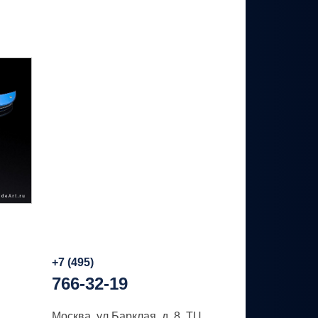
+7 (495)
766-32-19
Москва, ул.Барклая, д. 8, ТЦ