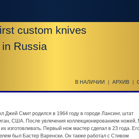
irst custom knives
 in Russia
В НАЛИЧИИ
|
АРХИВ
|
л Джей Смит родился в 1964 году в городе Лансинг, штат
ган, США. После увлечения коллекционированием ножей,
 их изготовливать. Первый нож мастер сделал в 23 года. Ег
елем был Бастер Варенски. Он также работал с Стивом