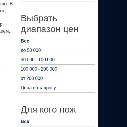
алы. В
ск.
Выбрать
р,
диапазон цен
кеем,
Все
до 50 000
50 000 - 100 000
100 000 - 200 000
от 200 000
Цена по запросу
Для кого нож
Все