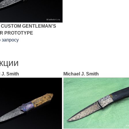
E CUSTOM GENTLEMAN'S
R PROTOTYPE
о запросу
кции
 J. Smith
Michael J. Smith