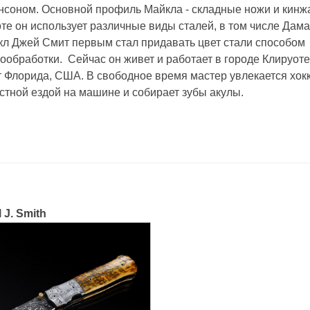
соном. Основной профиль Майкла - складные ножи и кинж
те он использует различные виды сталей, в том числе Дама
л Джей Смит первым стал придавать цвет стали способом
ообработки. Сейчас он живет и работает в городе Клируоте
 Флорида, США. В свободное время мастер увлекается хок
стной ездой на машине и собирает зубы акулы.
 J. Smith