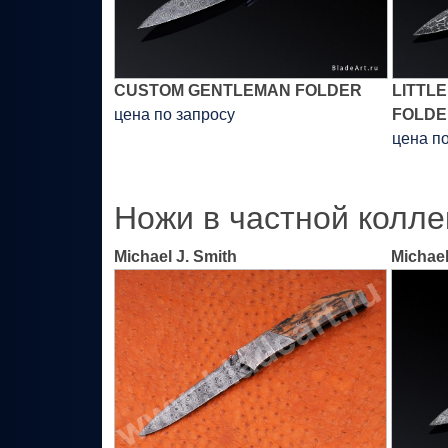
CUSTOM GENTLEMAN FOLDER
LITTL
цена по запросу
FOLDE
цена п
Ножи в частной колле
Michael J. Smith
Michael