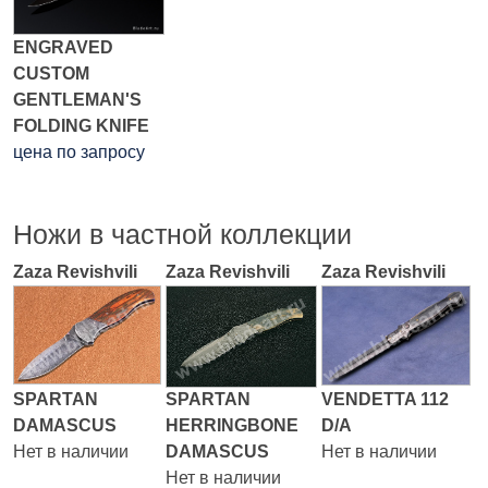
ENGRAVED
CUSTOM
GENTLEMAN'S
FOLDING KNIFE
цена по запросу
Ножи в частной коллекции
Zaza Revishvili
Zaza Revishvili
Zaza Revishvili
SPARTAN
SPARTAN
VENDETTA 112
DAMASCUS
HERRINGBONE
D/A
Нет в наличии
DAMASCUS
Нет в наличии
Нет в наличии