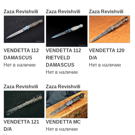
Zaza Revishvili
Zaza Revishvili
Zaza Revishvili
VENDETTA 112
VENDETTA 112
VENDETTA 120
DAMASCUS
RIETVELD
D/A
Нет в наличии
DAMASCUS
Нет в наличии
Нет в наличии
Zaza Revishvili
Zaza Revishvili
VENDETTA 121
VENDETTA MC
D/A
Нет в наличии