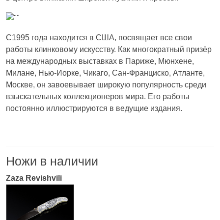
С1995 года находится в США, посвящает все свои
работы клинковому искусству. Как многократный призёр
на международных выставках в Париже, Мюнхене,
Милане, Нью-Иорке, Чикаго, Сан-Франциско, Атланте,
Москве, он завоевывает широкую популярность среди
взыскательных коллекционеров мира. Его работы
постоянно иллюстрируются в ведущие издания.
Ножи в наличии
Zaza Revishvili