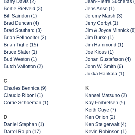
Barry Davis (2)
Jean-Pierre Sucheras (
Bertie Rietveld (3)
Jens Anso (1)
Bill Saindon (1)
Jeremy Marsh (3)
Brad Duncan (4)
Jerry Corbyt (1)
Brad Southard (3)
Jim & Joyce Minnick (8
Brian Fellhoelter (2)
Jim Burke (1)
Brian Tighe (15)
Jim Hammond (1)
Bruce Slater (1)
Joe Kious (1)
Bud Weston (1)
Johan Gustafsson (4)
Butch Vallotton (2)
John W. Smith (6)
Jukka Hankala (1)
C
Charles Bennica (9)
K
Claudio Riboni (1)
Kansei Matsuno (2)
Corrie Schoeman (1)
Kay Embretsen (5)
Keith Ouye (7)
D
Ken Onion (2)
Daniel Stephan (1)
Ken Steigerwalt (4)
Darrel Ralph (17)
Kevin Robinson (1)